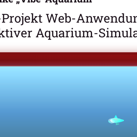
-Projekt Web-Anwendu
aktiver Aquarium-Simul