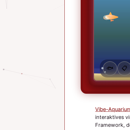
Vibe-Aquariu
interaktives v
Framework, de