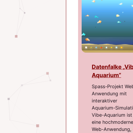
Datenfalke „Vi
Aquarium“
Spass-Projekt We
Anwendung mit
interaktiver
Aquarium-Simulat
Vibe-Aquarium ist
eine hochmodern
Web-Anwendung, 