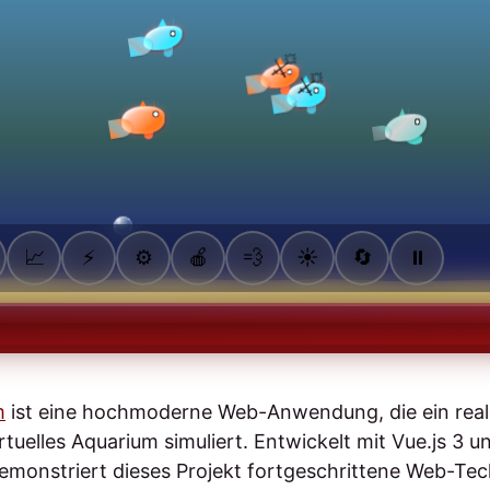
m
ist eine hochmoderne Web-Anwendung, die ein reali
irtuelles Aquarium simuliert. Entwickelt mit Vue.js 3
monstriert dieses Projekt fortgeschrittene Web-Te