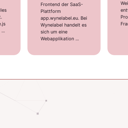
We
Frontend der SaaS-
lles
ent
Plattform
.
Pro
app.wynelabel.eu. Bei
.js
Fra
Wynelabel handelt es
...
sich um eine
Webapplikation ...