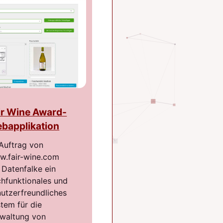
ir Wine Award-
bapplikation
Auftrag von
.fair-wine.com
 Datenfalke ein
hfunktionales und
utzerfreundliches
tem für die
waltung von