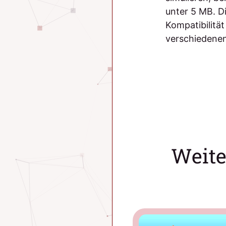
unter 5 MB. D
Kompatibilitä
verschiedenen
Weite