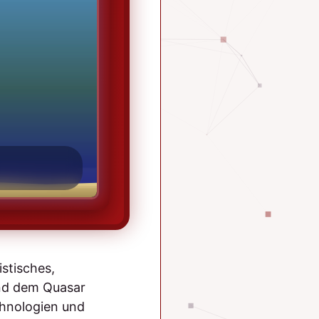
stisches,
 und dem Quasar
chnologien und