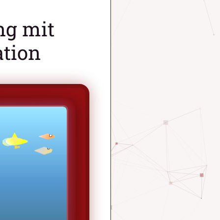
ng mit
ation