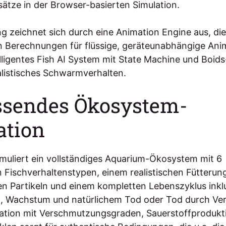
sätze in der Browser-basierten Simulation.
 zeichnet sich durch eine Animation Engine aus, die 
n Berechnungen für flüssige, geräteunabhängige Ani
telligentes Fish AI System mit State Machine und Boid
alistisches Schwarmverhalten.
sendes Ökosystem-
ation
muliert ein vollständiges Aquarium-Ökosystem mit 6
 Fischverhaltenstypen, einem realistischen Fütterun
en Partikeln und einem kompletten Lebenszyklus inkl
, Wachstum und natürlichem Tod oder Tod durch Ver
ation mit Verschmutzungsgraden, Sauerstoffprodukt