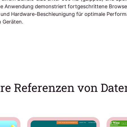
ie Anwendung demonstriert fortgeschrittene Browse
t und Hardware-Beschleunigung für optimale Perform
 Geräten.
re Referenzen von Date