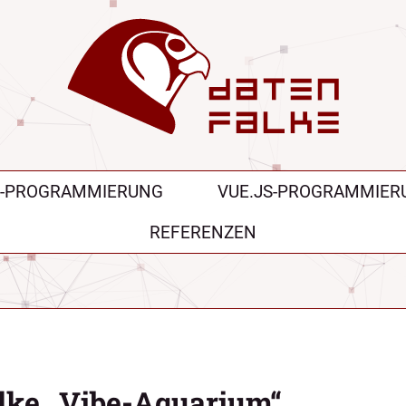
II-PROGRAMMIERUNG
VUE.JS-PROGRAMMIER
REFERENZEN
lke „Vibe-Aquarium“