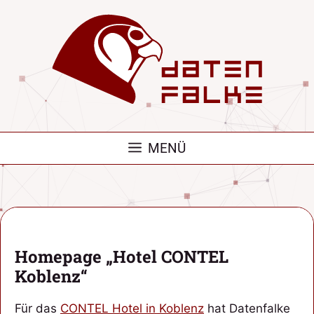
Zum
Inhalt
springen
MENÜ
Homepage „Hotel CONTEL
Koblenz“
Für das
CONTEL Hotel in Koblenz
hat Datenfalke