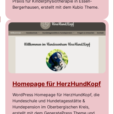
Praxis für Kinderphysiotherapie in Essen-
Bergerhausen, erstellt mit dem Kubio Theme.
Homepage für HerzHundKopf
WordPress Homepage für HerzHundKopf, die
Hundeschule und Hundetagesstätte &
Hundepension im Oberbergischen Kreis,
erstellt mit dem GeneratePress Theme und