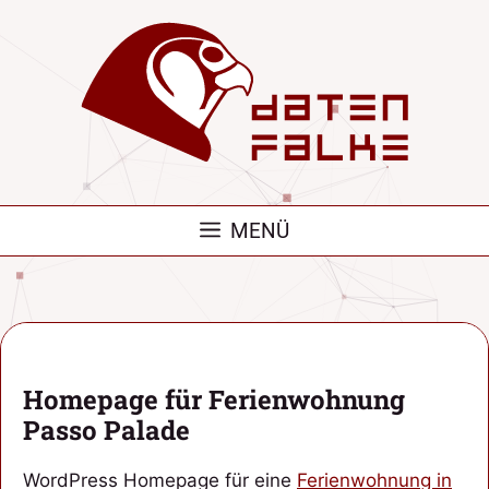
Zum
Inhalt
springen
MENÜ
Homepage für Ferienwohnung
Passo Palade
WordPress Homepage für eine
Ferienwohnung in